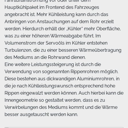
Fahrtluftanströmung vor oder unter dem
Hauptkühlpaket im Frontend des Fahrzeuges
angebracht ist. Mehr Kühlleistung kann durch das
Anbringen von Anstauchungen auf dem Rohr erzielt
werden. Hierdurch erhält der „Kühler“ mehr Oberfläche,
was zu einer höheren Wärmeabgabe führt. Im
Volumenstrom der Servoöls im Kühler entstehen
Turbulenzen, die zu einer besseren Wärmeübertragung
des Mediums an die Rohrwand dienen.
Eine weitere Leistungssteigerung ist durch die
Verwendung von sogenannten Rippenrohren möglich.
Diese bestehen aus dickwandigen Aluminiumrohren, in
die je nach Kühlleistungswunsch entsprechend hohe
Rippen eingewalzt werden können. Auch hierbei kann die
Innengeometrie so gestaltet werden, dass es zu
Verwirbelungen des Mediums kommt und die Wärme
besser ausgetauscht werden kann.