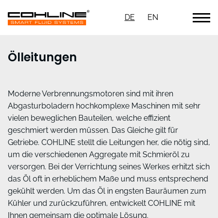
DE
EN
Ölleitungen
Moderne Verbrennungsmotoren sind mit ihren
Abgasturboladern hochkomplexe Maschinen mit sehr
vielen beweglichen Bauteilen, welche effizient
geschmiert werden müssen. Das Gleiche gilt für
Getriebe. COHLINE stellt die Leitungen her, die nötig sind,
um die verschiedenen Aggregate mit Schmieröl zu
versorgen. Bei der Verrichtung seines Werkes erhitzt sich
das Öl oft in erheblichem Maße und muss entsprechend
gekühlt werden. Um das Öl in engsten Bauräumen zum
Kühler und zurückzuführen, entwickelt COHLINE mit
Ihnen gemeinsam die optimale Lösung.