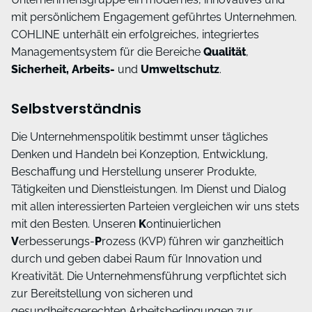
mit persönlichem Engagement geführtes Unternehmen.
COHLINE unterhält ein erfolgreiches, integriertes
Managementsystem für die Bereiche
Qualität
,
Sicherheit, Arbeits-
und
Umweltschutz
.
Selbstverständnis
Die Unternehmenspolitik bestimmt unser tägliches
Denken und Handeln bei Konzeption, Entwicklung,
Beschaffung und Herstellung unserer Produkte,
Tätigkeiten und Dienstleistungen. Im Dienst und Dialog
mit allen interessierten Parteien vergleichen wir uns stets
mit den Besten. Unseren
K
ontinuierlichen
V
erbesserungs-
P
rozess (KVP) führen wir ganzheitlich
durch und geben dabei Raum für Innovation und
Kreativität. Die Unternehmensführung verpflichtet sich
zur Bereitstellung von sicheren und
gesundheitsgerechten Arbeitsbedingungen zur